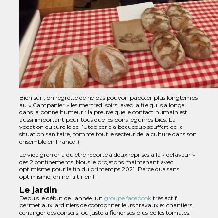
Bien sûr , on regrette de ne pas pouvoir papoter plus longtemps
au « Campanier » les mercredi soirs, avec la file qui s’allonge
dans la bonne humeur : la preuve que le contact humain est
aussi important pour tous que les bons légumes bios. La
vocation culturelle de l’Utopicerie a beaucoup souffert de la
situation sanitaire, comme tout le secteur de la culture dans son
ensemble en France :(
Le vide grenier a du être reporté à deux reprises à la « défaveur »
des 2 confinements. Nous le projetons maintenant avec
optimisme pour la fin du printemps 2021. Parce que sans
optimisme, on ne fait rien !
Le jardin
Depuis le début de l'année, un
groupe facebook
très actif
permet aux jardiniers de coordonner leurs travaux et chantiers,
échanger des conseils, ou juste afficher ses plus belles tomates.