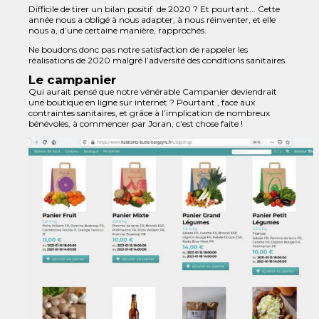
Difficile de tirer un bilan positif de 2020 ? Et pourtant... Cette
année nous a obligé à nous adapter, à nous réinventer, et elle
nous a, d’une certaine manière, rapprochés.
Ne boudons donc pas notre satisfaction de rappeler les
réalisations de 2020 malgré l’adversité des conditions sanitaires.
Le campanier
Qui aurait pensé que notre vénérable Campanier deviendrait
une boutique en ligne sur internet ? Pourtant , face aux
contraintes sanitaires, et grâce à l’implication de nombreux
bénévoles, à commencer par Joran, c’est chose faite !