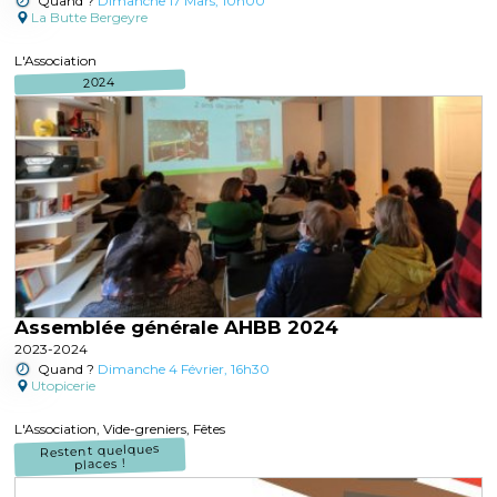
Quand ?
Dimanche 17 Mars, 10h00
La Butte Bergeyre
L'Association
2024
Assemblée générale AHBB 2024
2023-2024
Quand ?
Dimanche 4 Février, 16h30
Utopicerie
L'Association, Vide-greniers, Fêtes
Restent quelques
places !