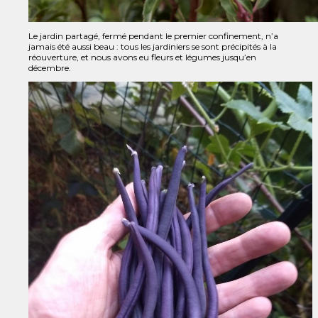
Le jardin partagé, fermé pendant le premier confinement, n’a
jamais été aussi beau : tous les jardiniers se sont précipités à la
réouverture, et nous avons eu fleurs et légumes jusqu’en
décembre.