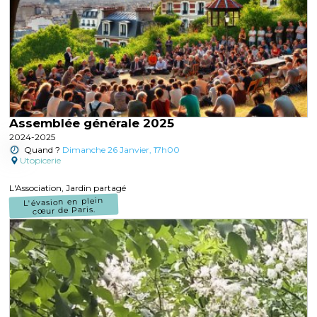
Assemblée générale 2025
2024-2025
Quand ?
Dimanche 26 Janvier, 17h00
Utopicerie
L'Association, Jardin partagé
L'évasion en plein
cœur de Paris.