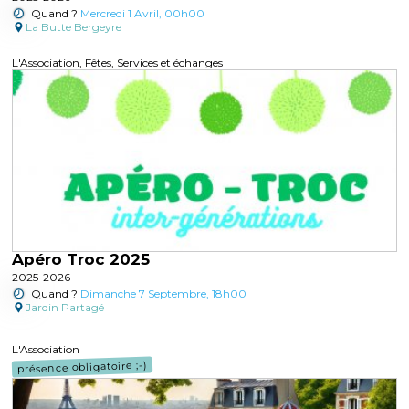
Quand ?
Mercredi 1 Avril, 00h00
La Butte Bergeyre
L'Association, Fêtes, Services et échanges
Apéro Troc 2025
2025-2026
Quand ?
Dimanche 7 Septembre, 18h00
Jardin Partagé
L'Association
présence obligatoire ;-)