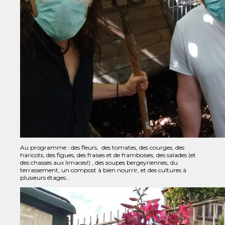
Au programme : des fleurs, des tomates, des courges, des
haricots, des figues, des fraises et de framboises, des salades (et
des chasses aux limaces!) , des soupes bergeyriennes, du
terrassement, un compost à bien nourrir, et des cultures à
plusieurs étages…