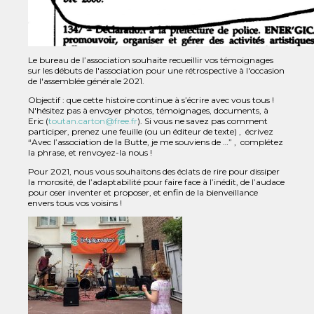
Le bureau de l’association souhaite recueillir vos témoignages
sur les débuts de l'association pour une rétrospective à l'occasion
de l'assemblée générale 2021.
Objectif : que cette histoire continue à s’écrire avec vous tous !
N'hésitez pas à envoyer photos, témoignages, documents, à
Eric (
toutan.carton@free.fr
). Si vous ne savez pas comment
participer, prenez une feuille (ou un éditeur de texte) , écrivez
“Avec l’association de la Butte, je me souviens de …” , complétez
la phrase, et renvoyez-la nous !
Pour 2021, nous vous souhaitons des éclats de rire pour dissiper
la morosité, de l’adaptabilité pour faire face à l’inédit, de l’audace
pour oser inventer et proposer, et enfin de la bienveillance
envers tous vos voisins !