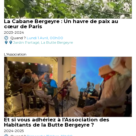
La Cabane Bergeyre : Un havre de paix au
cœur de Paris
2023-2024
Quand ?
Lundi 1 Avril, 00h00
Jardin Partagé
,
La Butte Bergeyre
L'Association
Et si vous adhériez à l'Association des
Habitants de la Butte Bergeyre ?
2024-2025