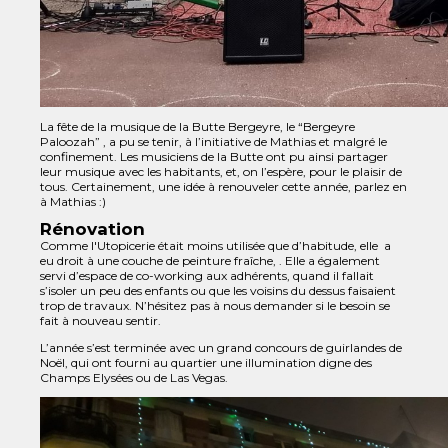
La fête de la musique de la Butte Bergeyre, le “Bergeyre
Paloozah” , a pu se tenir, à l’initiative de Mathias et malgré le
confinement. Les musiciens de la Butte ont pu ainsi partager
leur musique avec les habitants, et, on l’espère, pour le plaisir de
tous. Certainement, une idée à renouveler cette année, parlez en
à Mathias :)
Rénovation
Comme l'Utopicerie était moins utilisée que d’habitude, elle a
eu droit à une couche de peinture fraîche, . Elle a également
servi d’espace de co-working aux adhérents, quand il fallait
s’isoler un peu des enfants ou que les voisins du dessus faisaient
trop de travaux. N’hésitez pas à nous demander si le besoin se
fait à nouveau sentir.
L’année s’est terminée avec un grand concours de guirlandes de
Noël, qui ont fourni au quartier une illumination digne des
Champs Elysées ou de Las Vegas.