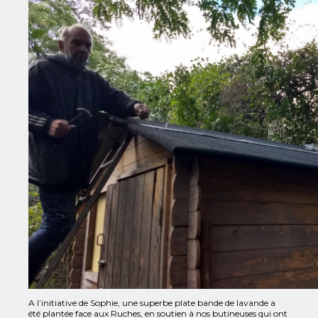
A l’initiative de Sophie, une superbe plate bande de lavande a
été plantée face aux Ruches, en soutien à nos butineuses qui ont