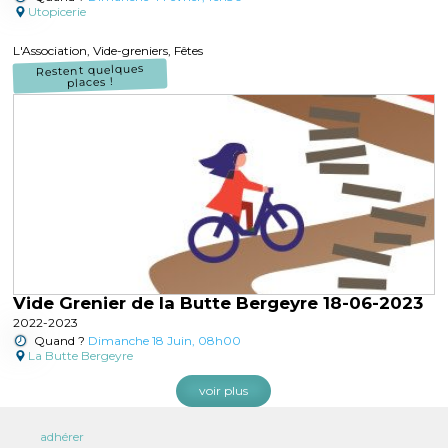
Utopicerie
L'Association, Vide-greniers, Fêtes
Restent quelques
places !
Vide Grenier de la Butte Bergeyre 18-06-2023
2022-2023
Quand ?
Dimanche 18 Juin, 08h00
La Butte Bergeyre
voir plus
adhérer