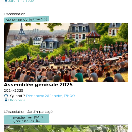
Jardin Partagé
L'Association
présence obligatoire ;-)
Assemblée générale 2025
2024-2025
Quand ?
Dimanche 26 Janvier, 17h00
Utopicerie
L'Association, Jardin partagé
L'évasion en plein
cœur de Paris.