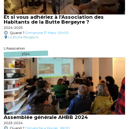
Et si vous adhériez à l'Association des
Habitants de la Butte Bergeyre ?
2024-2025
Quand ?
Dimanche 17 Mars, 10h00
La Butte Bergeyre
L'Association
2024
Assemblée générale AHBB 2024
2023-2024
Quand ?
Dimanche 4 Février, 16h30