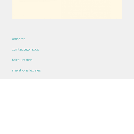
adhérer
contactez-nous
faire un don
mentions légales