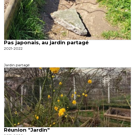
Pas japonais, au jardin partagé
2021-2022
Jardin partagé
Réunion "Jardin"