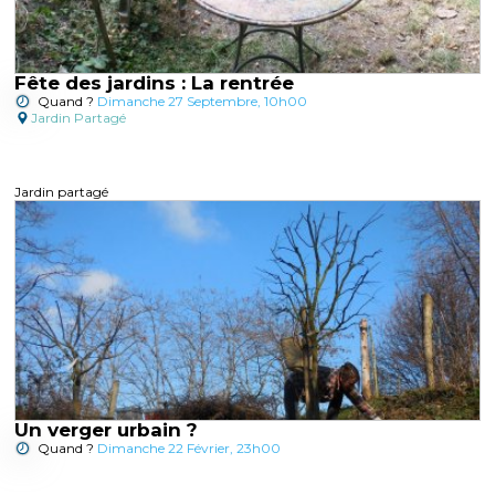
Fête des jardins : La rentrée
Quand ?
Dimanche 27 Septembre, 10h00
Jardin Partagé
Jardin partagé
Un verger urbain ?
Quand ?
Dimanche 22 Février, 23h00