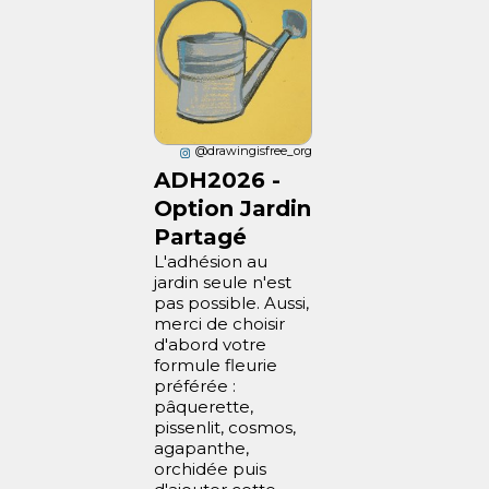
@drawingisfree_org
ADH2026 -
Option Jardin
Partagé
L'adhésion au
jardin seule n'est
pas possible. Aussi,
merci de choisir
d'abord votre
formule fleurie
préférée :
pâquerette,
pissenlit, cosmos,
agapanthe,
orchidée puis