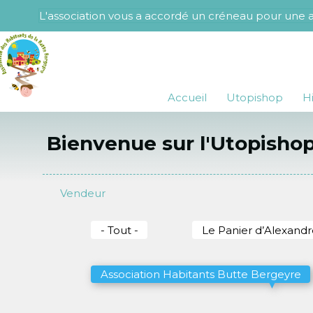
Aller
L'association vous a accordé un créneau pour une ac
au
contenu
principal
Accueil
Utopishop
H
Bienvenue sur l'Utopisho
Vendeur
- Tout -
Le Panier d’Alexandr
Association Habitants Butte Bergeyre