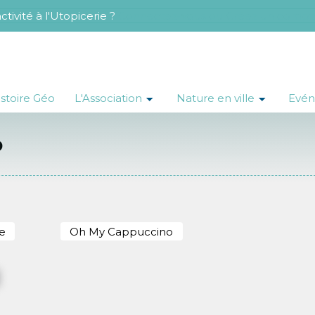
tivité à l'Utopicerie ?
Connectez-vous ou Créez un compt
istoire Géo
L'Association
Nature en ville
Evé
p
e
Oh My Cappuccino