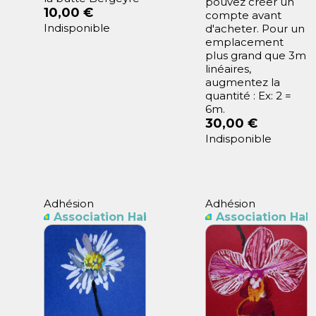
pouvez créer un
10,00 €
compte avant
Indisponible
d'acheter. Pour un
emplacement
plus grand que 3m
linéaires,
augmentez la
quantité : Ex: 2 =
6m.
30,00 €
Indisponible
Adhésion
Adhésion
Association Habitants Butte Bergeyre
Association Hab