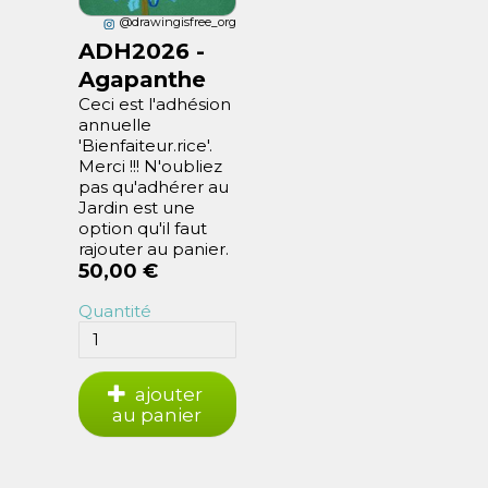
@drawingisfree_org
ADH2026 -
Agapanthe
Ceci est l'adhésion
annuelle
'Bienfaiteur.rice'.
Merci !!! N'oubliez
pas qu'adhérer au
Jardin est une
option qu'il faut
rajouter au panier.
50,00 €
Quantité
ajouter
au panier